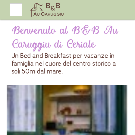
Benvenuto al B&B Au
Caruggiu di Ceriale
Un Bed and Breakfast per vacanze in
famiglia nel cuore del centro storico a
soli 50m dal mare.