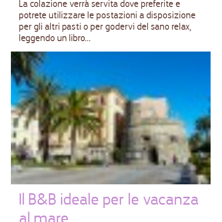
La colazione verrà servita dove preferite e
potrete utilizzare le postazioni a disposizione
per gli altri pasti o per godervi del sano relax,
leggendo un libro...
Il B&B ideale per le vacanza
al mare