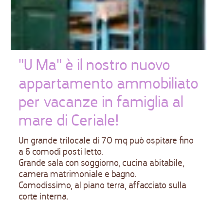
"U Ma" è il nostro nuovo
appartamento ammobiliato
per vacanze in famiglia al
mare di Ceriale!
Un grande trilocale di 70 mq può ospitare fino
a 6 comodi posti letto.
Grande sala con soggiorno, cucina abitabile,
camera matrimoniale e bagno.
Comodissimo, al piano terra, affacciato sulla
corte interna.