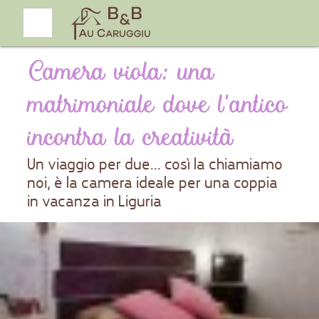
Camera viola: una
matrimoniale dove l'antico
incontra la creatività
Un viaggio per due... così la chiamiamo
noi, è la camera ideale per una coppia
in vacanza in Liguria